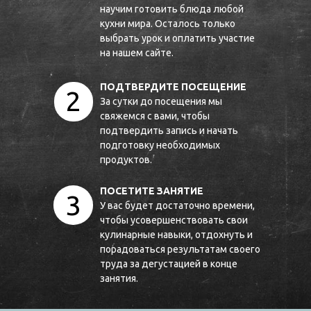
научим готовить блюда любой
кухни мира. Осталось только
выбрать урок и оплатить учаcтие
на нашем сайте.
ПОДТВЕРДИТЕ ПОСЕЩЕНИЕ
2
За сутки до посещения мы
свяжемся с вами, чтобы
подтвердить запись и начать
подготовку необходимых
продуктов.
ПОСЕТИТЕ ЗАНЯТИЕ
3
У вас будет достаточно времени,
чтобы усовершенствовать свои
кулинарные навыки, отдохнуть и
порадоваться результатам своего
труда за дегустацией в конце
занятия.