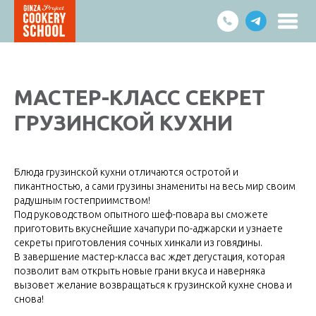
МАСТЕР-КЛАСС
СЕКРЕТ
ГРУЗИНСКОЙ КУХНИ
Блюда грузинской кухни отличаются остротой и
пикантностью, а сами грузины знамениты на весь мир своим
радушным гостеприимством!
Под руководством опытного шеф-повара вы сможете
приготовить вкуснейшие хачапури по-аджарски и узнаете
секреты приготовления сочных хинкали из говядины.
В завершение мастер-класса вас ждет дегустация, которая
позволит вам открыть новые грани вкуса и наверняка
вызовет желание возвращаться к грузинской кухне снова и
снова!