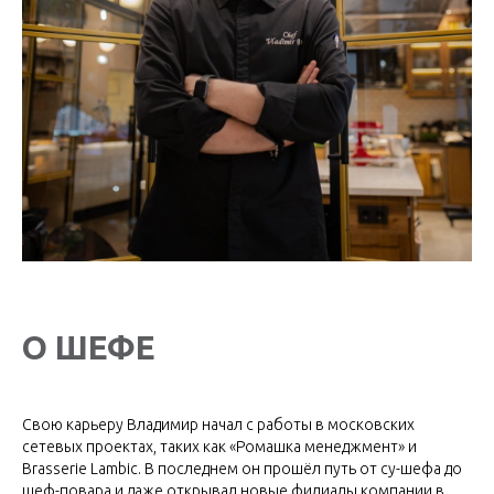
О ШЕФЕ
Свою карьеру Владимир начал с работы в московских
сетевых проектах, таких как «Ромашка менеджмент» и
Brasserie Lambic. В последнем он прошёл путь от су-шефа до
шеф-повара и даже открывал новые филиалы компании в