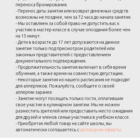
переноса бронирования.
- Перенос даты занятия или возврат денежных средств
возможны не позднее, чем за 72 часа до начала занятия.
- Мы оставляем за собой право не допустить вас к
участию в мастер-классе в случае опоздания более чем
на 15 минут.
- Дети в возрасте до 17 лет допускаются на данное
занятие только под присмотром родителей или
законных представителей с предоставлением
документального подтверждения.
- Продолжительность занятия включает в себя время
обучения, а также время на совместную дегустацию.
- Некоторые занятия из нашего расписания не подходят
для аллергиков. Пожалуйста, сообщите о своей
аллергии заранее.
- Занятие могут посещать только гости, оплатившие
свое участие в кулинарном занятии. Мы не можем
разместить зрителей или предоставить место ожидания
для друзей и членов семьи участника в учебном классе.
- Приобретая любой товар на сайте школы, вы
автоматически соглашаетесь с
договором оферты.